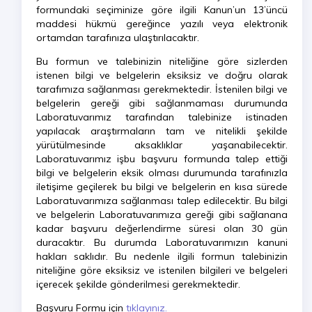
formundaki seçiminize göre ilgili Kanun’un 13’üncü
maddesi hükmü gereğince yazılı veya elektronik
ortamdan tarafınıza ulaştırılacaktır.
Bu formun ve talebinizin niteliğine göre sizlerden
istenen bilgi ve belgelerin eksiksiz ve doğru olarak
tarafımıza sağlanması gerekmektedir. İstenilen bilgi ve
belgelerin gereği gibi sağlanmaması durumunda
Laboratuvarımız tarafından talebinize istinaden
yapılacak araştırmaların tam ve nitelikli şekilde
yürütülmesinde aksaklıklar yaşanabilecektir.
Laboratuvarımız işbu başvuru formunda talep ettiği
bilgi ve belgelerin eksik olması durumunda tarafınızla
iletişime geçilerek bu bilgi ve belgelerin en kısa sürede
Laboratuvarımıza sağlanması talep edilecektir. Bu bilgi
ve belgelerin Laboratuvarımıza gereği gibi sağlanana
kadar başvuru değerlendirme süresi olan 30 gün
duracaktır. Bu durumda Laboratuvarımızın kanuni
hakları saklıdır. Bu nedenle ilgili formun talebinizin
niteliğine göre eksiksiz ve istenilen bilgileri ve belgeleri
içerecek şekilde gönderilmesi gerekmektedir.
Başvuru Formu için
tıklayınız.