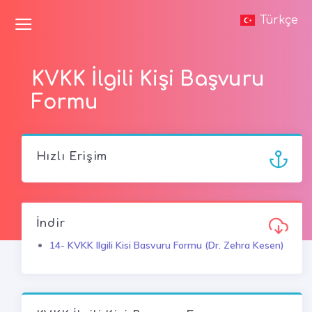
Türkçe
KVKK İlgili Kişi Başvuru
Formu
Hızlı Erişim
İndir
14- KVKK Ilgili Kisi Basvuru Formu (Dr. Zehra Kesen)